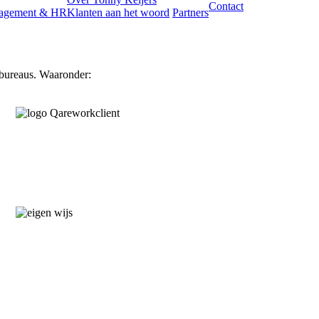
Contact
agement & HR
Klanten aan het woord
Partners
bureaus. Waaronder: