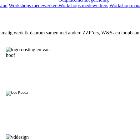
scan
Workshops medewerkers
Workshops medewerkers
Workshop man
egelmatig werk ik daarom samen met andere ZZP’ers, W&S- en loopbaan