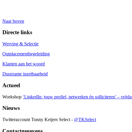
Naar boven
Directe links
Werving & Selectie
Outplacementbegeleiding
Klanten aan het woord
Duurzame inzetbaarheid
Actueel
Workshop
‘LinkedIn: jouw profiel, netwerken én solliciteren’ – vrijd
Nieuws
Twitteraccount Tonny Keijers Select -
@TKSelect
Contactgegevens