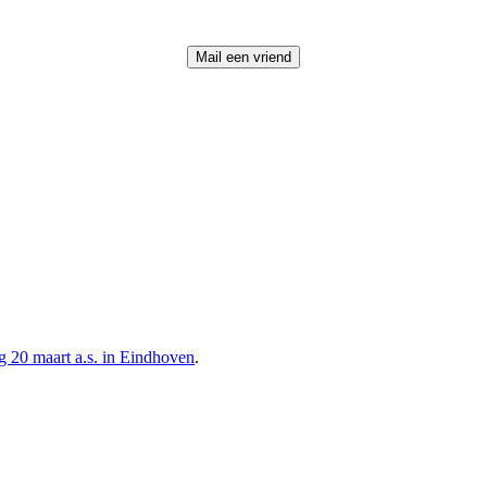
ag 20 maart a.s. in Eindhoven
.