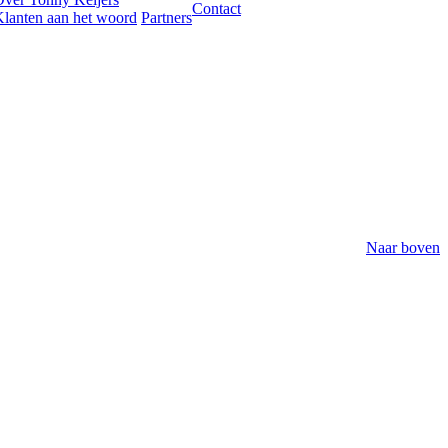
Contact
lanten aan het woord
Partners
Naar boven