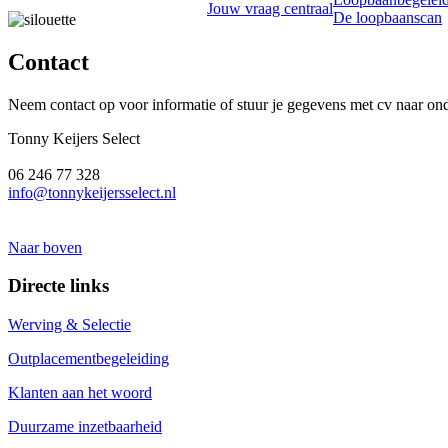
Jouw vraag centraal
De loopbaanscan
Contact
Neem contact op voor informatie of stuur je gegevens met cv naar ond
Tonny Keijers Select
06 246 77 328
info@tonnykeijersselect.nl
Naar boven
Directe links
Werving & Selectie
Outplacementbegeleiding
Klanten aan het woord
Duurzame inzetbaarheid