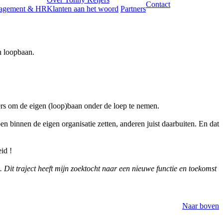
Contact
agement & HR
Klanten aan het woord
Partners
n loopbaan.
rs om de eigen (loop)baan onder de loep te nemen.
 binnen de eigen organisatie zetten, anderen juist daarbuiten. En dat
id !
n. Dit traject heeft mijn zoektocht naar een nieuwe functie en toekomst
Naar boven