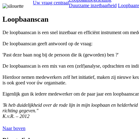
Uw vraag centraal
Duurzame inzetbaarheid
Loopbaan
Loopbaanscan
De loopbaanscan is een snel inzetbaar en efficiënt instrument om med
De loopbaanscan geeft antwoord op de vraag:
'Past deze baan nog bij de persoon die ik (geworden) ben ?'
De loopbaanscan is een mix van een (zelf)analyse, opdrachten en ind
Hierdoor nemen medewerkers zelf het initiatief, maken zij nieuwe keu
is ook goed voor úw organisatie.
Eigenlijk gun ik iedere medewerker om de paar jaar een loopbaanscan.
'Ik heb duidelijkheid over de rode lijn in mijn loopbaan en helderheid
richting gegeven."
K.v.R. – 2012
Naar boven