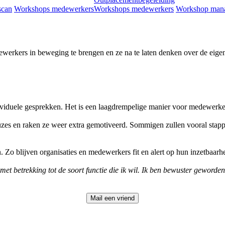
scan
Workshops medewerkers
Workshops medewerkers
Workshop man
ewerkers in beweging te brengen en ze na te laten denken over de eige
ividuele gesprekken. Het is een laagdrempelige manier voor medewerke
zes en raken ze weer extra gemotiveerd. Sommigen zullen vooral stappen
 Zo blijven organisaties en medewerkers fit en alert op hun inzetbaarhe
 met betrekking tot de soort functie die ik wil. Ik ben bewuster geworde