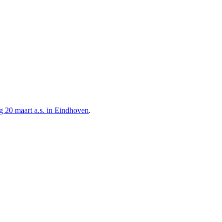
ag 20 maart a.s. in Eindhoven
.