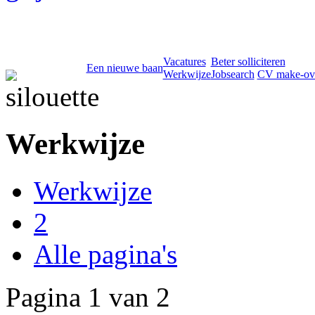
Vacatures
Beter solliciteren
Een nieuwe baan
Werkwijze
Jobsearch
CV make-ov
Werkwijze
Werkwijze
2
Alle pagina's
Pagina 1 van 2