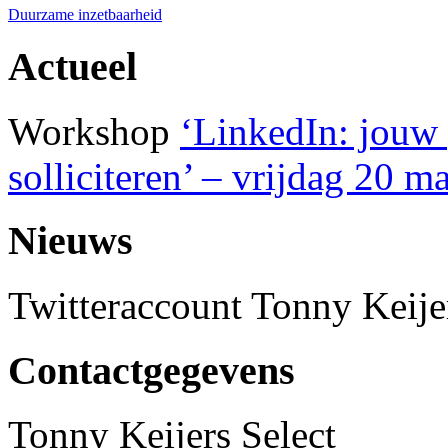
Duurzame inzetbaarheid
Actueel
Workshop
‘LinkedIn: jouw 
solliciteren’ – vrijdag 20 m
Nieuws
Twitteraccount Tonny Keije
Contactgegevens
Tonny Keijers Select