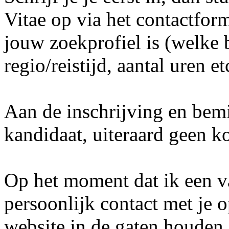
Vitae op via het contactform
jouw zoekprofiel is (welke b
regio/reistijd, aantal uren etc
Aan de inschrijving en bemi
kandidaat, uiteraard geen k
Op het moment dat ik een v
persoonlijk contact met je o
website in de gaten houden.