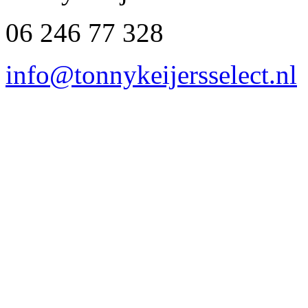
06 246 77 328
info@tonnykeijersselect.nl